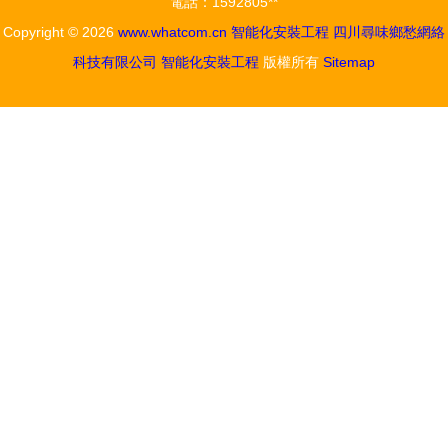
電話：1592805**
布局
介入調查智
Copyright © 2026
www.whatcom.cn
智能化安裝工程
四川尋味鄉愁網絡
能化安裝工
科技有限公司
智能化安裝工程
版權所有
Sitemap
程