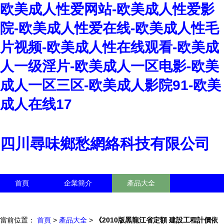
欧美成人性爱网站-欧美成人性爱影
院-欧美成人性爱在线-欧美成人性毛
片视频-欧美成人性在线观看-欧美成
人一级淫片-欧美成人一区电影-欧美
成人一区三区-欧美成人影院91-欧美
成人在线17
四川尋味鄉愁網絡科技有限公司
首頁
企業簡介
產品大全
聯系我們
企業信息
訪客留言
當前位置：
首頁
>
產品大全
>
《2010版黑龍江省定額 建設工程計價依