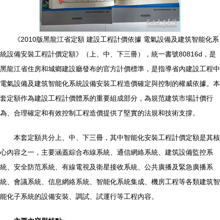
《2010版黑龍江省定額 建設工程計價依據 電氣設備及建筑智能化系
統設備安裝工程計價定額》（上、中、下三冊），統一書號80816d，是
黑龍江省住房和城鄉建設廳發布的官方計價標準，是指導省內建設工程中
電氣設備及建筑智能化系統設備安裝工程造價確定與控制的權威依據。本
套定額作為建設工程計價體系的重要組成部分，為規范建筑市場計價行
為、合理確定和有效控制工程造價提供了堅實的法規和技術支撐。
本套定額共分上、中、下三冊，其中智能化安裝工程計價定額是其核
心內容之一，主要涵蓋綜合布線系統、通信網絡系統、建筑設備監控系
統、安全防范系統、有線電視及衛星接收系統、公共廣播及緊急廣播系
統、會議系統、信息網絡系統、智能化系統集成、機房工程等各類建筑智
能化子系統的設備安裝、調試、試運行等工程內容。