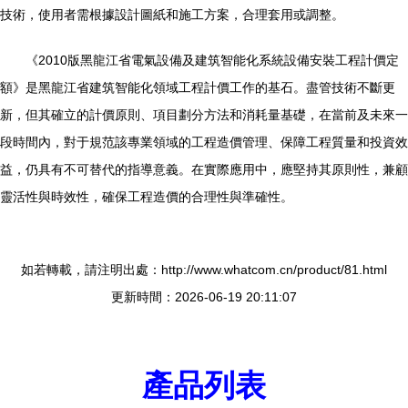
技術，使用者需根據設計圖紙和施工方案，合理套用或調整。
《2010版黑龍江省電氣設備及建筑智能化系統設備安裝工程計價定
額》是黑龍江省建筑智能化領域工程計價工作的基石。盡管技術不斷更
新，但其確立的計價原則、項目劃分方法和消耗量基礎，在當前及未來一
段時間內，對于規范該專業領域的工程造價管理、保障工程質量和投資效
益，仍具有不可替代的指導意義。在實際應用中，應堅持其原則性，兼顧
靈活性與時效性，確保工程造價的合理性與準確性。
如若轉載，請注明出處：http://www.whatcom.cn/product/81.html
更新時間：2026-06-19 20:11:07
產品列表